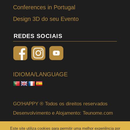
Conferences in Portugal
Design 3D do seu Evento
REDES SOCIAIS
IDIOMA/LANGUAGE
GO!HAPPY ® Todos os direitos reservados
Desenvolvimento e Alojamento:
Teunome.com
Este site utiliza cookies para permitir uma melhor experiência por